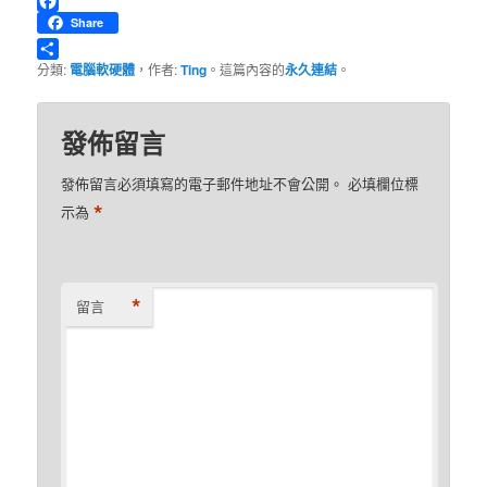
Facebook
Share
分
分類:
電腦軟硬體
，作者:
Ting
。這篇內容的
永久連結
。
享
發佈留言
發佈留言必須填寫的電子郵件地址不會公開。
必填欄位標
*
示為
*
留言