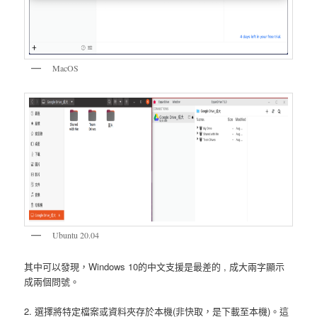
MacOS
Ubuntu 20.04
其中可以發現，Windows 10的中文支援是最差的 , 成大兩字顯示
成兩個問號。
2. 選擇將特定檔案或資料夾存於本機(非快取，是下載至本機)。這