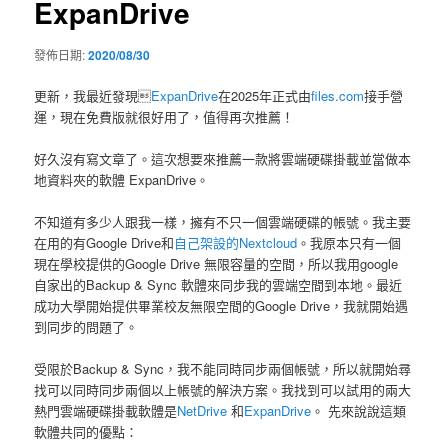
ExpanDrive
發佈日期:
2020/08/30
更新，我最近發現
ExpanDrive
在2025年正式由
files.com
接手營
運，現在免費版就很好用了，值得再次推薦！
好久沒有寫文章了。這次想要來推薦一款將雲端硬碟掛載並當做本
地資料夾的軟體 ExpanDrive。
不知道有多少人跟我一樣，擁有不只一個雲端硬碟的帳號。我主要
在用的有Google Drive和
自己架設的Nextcloud
。我原本只有一個
現在學校提供的Google Drive 無限容量的空間，所以我用google
自家出的Backup & Sync 軟體來同步我的雲端空間到本地。最近
成功大學開始提供畢業校友無限空間的Google Drive，我就開始遇
到同步的問題了。
受限於Backup & Sync，我不能同時同步兩個帳號，所以就開始尋
找可以同時同步兩個以上帳號的解決方案。我找到可以試用的兩大
熱門雲端硬碟掛載軟體是
NetDrive
和
ExpanDrive
。 先來說說這類
軟體共同的優點：